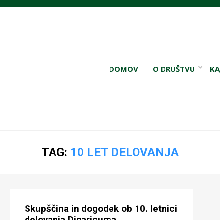
DOMOV
O DRUŠTVU
KA
TAG:
10 LET DELOVANJA
Skupščina in dogodek ob 10. letnici
delovanja Dinaricuma