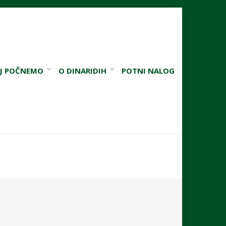
J POČNEMO
O DINARIDIH
POTNI NALOG