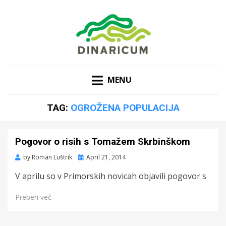
MENU
TAG:
OGROŽENA POPULACIJA
Pogovor o risih s Tomažem Skrbinškom
Posted
by
Roman Luštrik
April 21, 2014
on
V aprilu so v Primorskih novicah objavili pogovor s
Preberi več