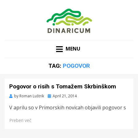
MENU
TAG:
POGOVOR
Pogovor o risih s Tomažem Skrbinškom
Posted
by
Roman Luštrik
April 21, 2014
on
V aprilu so v Primorskih novicah objavili pogovor s
Preberi več