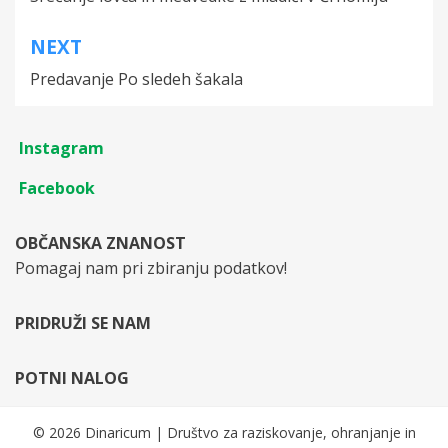
navigation
NEXT
Predavanje Po sledeh šakala
Instagram
Facebook
OBČANSKA ZNANOST
Pomagaj nam pri zbiranju podatkov!
PRIDRUŽI SE NAM
POTNI NALOG
© 2026 Dinaricum | Društvo za raziskovanje, ohranjanje in