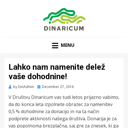
MENU
Lahko nam namenite delež
vaše dohodnine!
Posted
by
DinAdmin
December 27, 2016
on
V Društvu Dinaricum vas tudi letos prijazno vabimo,
da do konca leta izpolnete obrazec za namenitev
0,5 % dohodnine za donacijo in na ta način
podprete aktivnosti našega društva. Donacija je za
vas popolnoma brezplačna, saj gre za znesek, ki ga