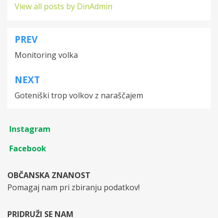
View all posts by DinAdmin
PREV
Post
Monitoring volka
navigation
NEXT
Goteniški trop volkov z naraščajem
Instagram
Facebook
OBČANSKA ZNANOST
Pomagaj nam pri zbiranju podatkov!
PRIDRUŽI SE NAM