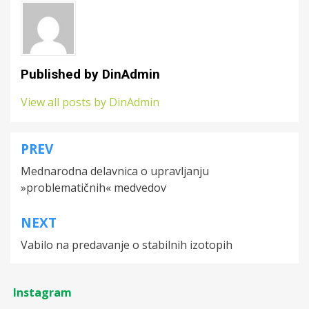
Published by
DinAdmin
View all posts by DinAdmin
PREV
Post
Mednarodna delavnica o upravljanju
navigation
»problematičnih« medvedov
NEXT
Vabilo na predavanje o stabilnih izotopih
Instagram