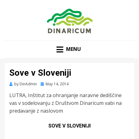
MENU
Sove v Sloveniji
Posted
by
DinAdmin
May 14, 2014
on
LUTRA, Inštitut za ohranjanje naravne dediščine
vas v sodelovanju z Društvom Dinaricum vabi na
predavanje z naslovom
SOVE V SLOVENIJI